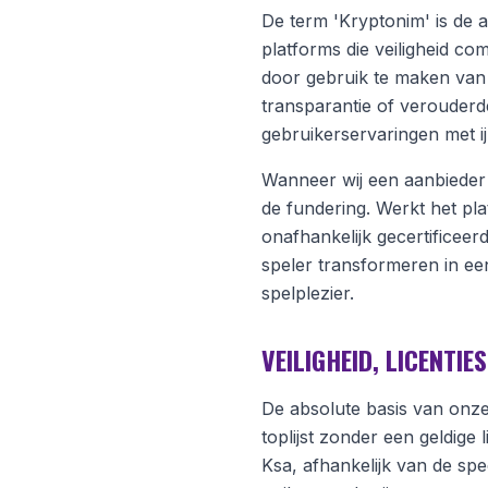
De term 'Kryptonim' is de 
platforms die veiligheid 
door gebruik te maken van 
transparantie of verouderd
gebruikerservaringen met ij
Wanneer wij een aanbieder
de fundering. Werkt het p
onafhankelijk gecertificeer
speler transformeren in ee
spelplezier.
VEILIGHEID, LICENTIE
De absolute basis van onze 
toplijst zonder een geldig
Ksa, afhankelijk van de spe