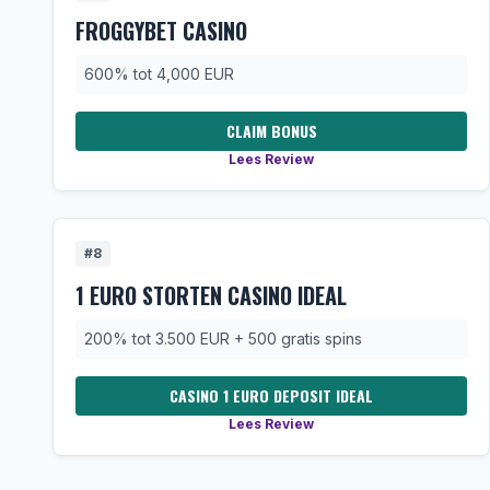
FROGGYBET CASINO
600% tot 4,000 EUR
CLAIM BONUS
Lees Review
#8
1 EURO STORTEN CASINO IDEAL
200% tot 3.500 EUR + 500 gratis spins
CASINO 1 EURO DEPOSIT IDEAL
Lees Review