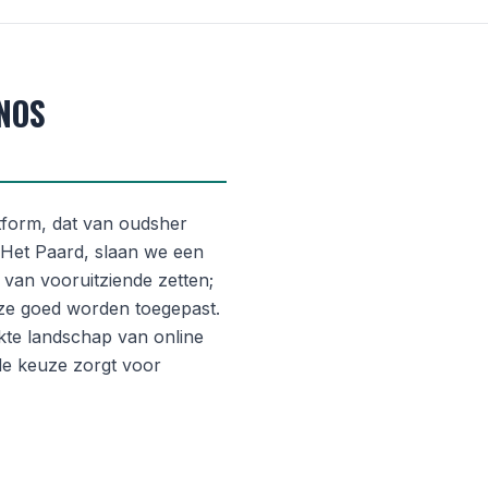
INOS
atform, dat van oudsher
 Het Paard, slaan we een
 van vooruitziende zetten;
 ze goed worden toegepast.
ekte landschap van online
de keuze zorgt voor