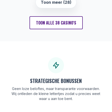
Toon meer (28)
TOON ALLE 38 CASINO'S
STRATEGISCHE BONUSSEN
Geen loze beloftes, maar transparante voorwaarden.
Wij ontleden de kleine lettertjes zodat u precies weet
waar u aan toe bent.