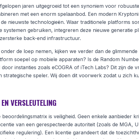
afgelopen jaren uitgegroeid tot een synoniem voor robuust
combineren met een enorm spelaanbod. Een modern Kryptoni
de nieuwste technologieën. Waar traditionele platforms s
e systemen gebruiken, integreren deze nieuwe generatie p
zersterke back-end infrastructuur.
 onder de loep nemen, kijken we verder dan de glimmende
latform soepel op mobiele apparaten? Is de Random Numb
d door instanties zoals eCOGRA of iTech Labs? Dit zijn de v
n strategische speler. Wij doen dit voorwerk zodat u zich 
S EN VERSLEUTELING
beoordelingsmatrix is veiligheid. Geen enkele aanbieder kri
e licentie van een gerespecteerde autoriteit (zoals de MGA,
cifieke regulering). Een licentie garandeert dat de toezicht