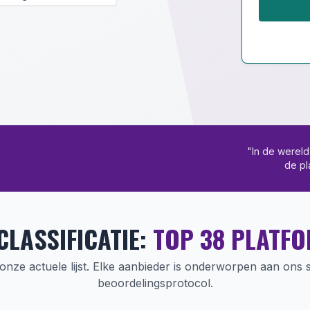
"In de wereld 
de pl
 CLASSIFICATIE:
TOP 38 PLATF
 onze actuele lijst. Elke aanbieder is onderworpen aan ons 
beoordelingsprotocol.