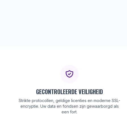
GECONTROLEERDE VEILIGHEID
Strikte protocollen, geldige licenties en moderne SSL-
encryptie. Uw data en fondsen zijn gewaarborgd als
een fort.