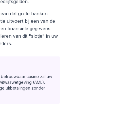
edrijfsgelden.
iveau dat grote banken
e uitvoert bij een van de
 en financiële gegevens
leren van dit "slotje" in uw
eders.
 betrouwbaar casino zal uw
ti-witwaswetgeving (AML).
ige uitbetalingen zonder