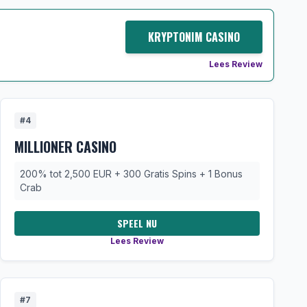
KRYPTONIM CASINO
Lees Review
#4
MILLIONER CASINO
200% tot 2,500 EUR + 300 Gratis Spins + 1 Bonus
Crab
SPEEL NU
Lees Review
#7