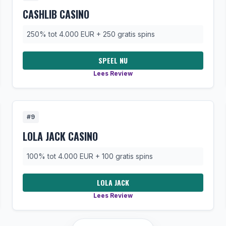
CASHLIB CASINO
250% tot 4.000 EUR + 250 gratis spins
SPEEL NU
Lees Review
#9
LOLA JACK CASINO
100% tot 4.000 EUR + 100 gratis spins
LOLA JACK
Lees Review