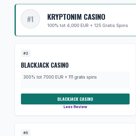
KRYPTONIM CASINO
#1
100% tot 4,000 EUR + 125 Gratis Spins
#2
BLACKJACK CASINO
300% tot 7000 EUR + 111 gratis spins
BLACKJACK CASINO
Lees Review
#5